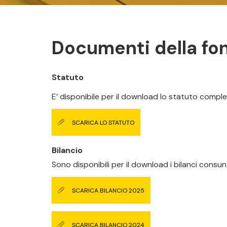
Documenti della fo
Statuto
E’ disponibile per il download lo statuto comp
SCARICA LO STATUTO
Bilancio
Sono disponibili per il download i bilanci consu
SCARICA BILANCIO 2025
SCARICA BILANCIO 2024