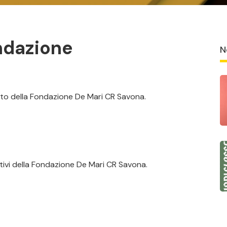
ndazione
N
leto della Fondazione De Mari CR Savona.
ntivi della Fondazione De Mari CR Savona.