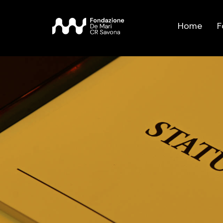
Home
F