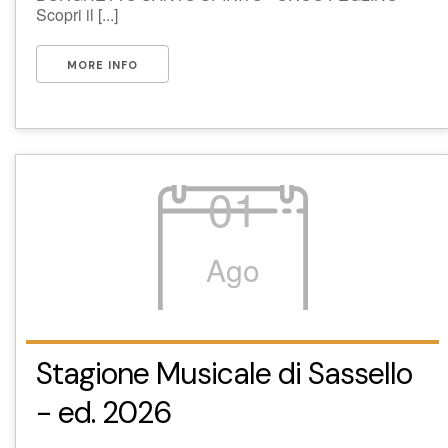
Scopri il [...]
MORE INFO
01
Ago
Stagione Musicale di Sassello
- ed. 2026