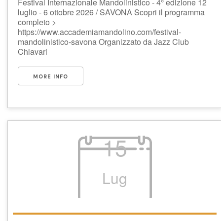
Festival Internazionale Mandolinistico - 4° edizione 12
luglio - 6 ottobre 2026 / SAVONA Scopri il programma
completo >
https://www.accademiamandolino.com/festival-
mandolinistico-savona Organizzato da Jazz Club
Chiavari
MORE INFO
15
Lug