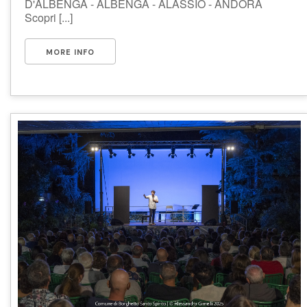
D'ALBENGA - ALBENGA - ALASSIO - ANDORA
Scopri [...]
MORE INFO