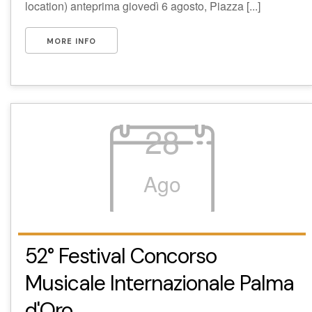
location) anteprima giovedì 6 agosto, Piazza [...]
MORE INFO
28
Ago
52° Festival Concorso
Musicale Internazionale Palma
d'Oro