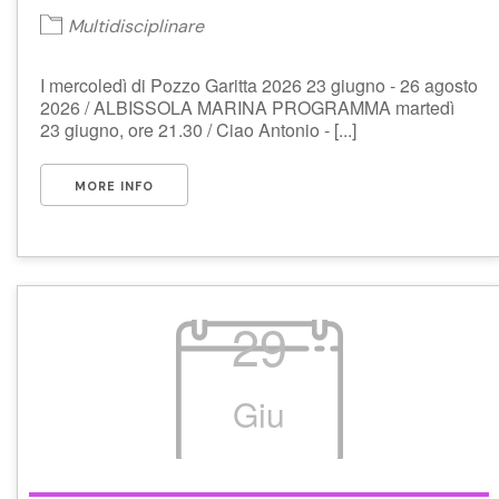
Multidisciplinare
I mercoledì di Pozzo Garitta 2026 23 giugno - 26 agosto
2026 / ALBISSOLA MARINA PROGRAMMA martedì
23 giugno, ore 21.30 / Ciao Antonio - [...]
MORE INFO
29
Giu