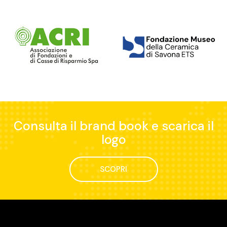
Consulta il brand book e scarica il
logo
SCOPRI