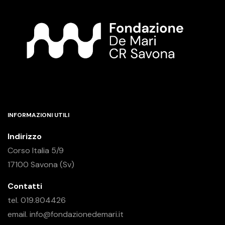
INFORMAZIONI UTILI
Indirizzo
Corso Italia 5/9
17100 Savona (Sv)
Contatti
tel. 019.804426
email. info@fondazionedemari.it