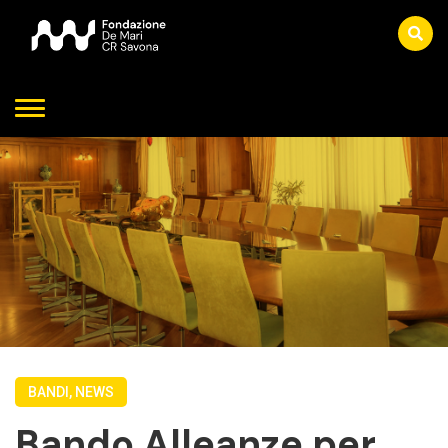
BANDI, NEWS
Bando Alleanze per