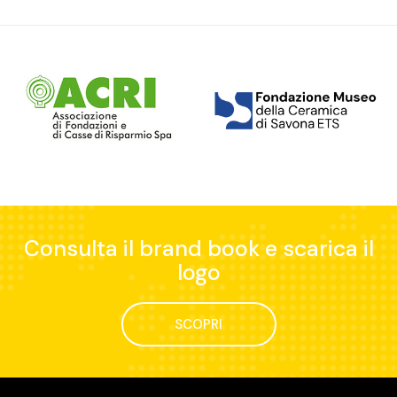
Consulta il brand book e scarica il
logo
SCOPRI