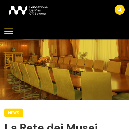
NEWS
La Rete dei Musei