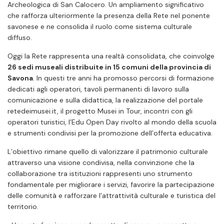
Archeologica di San Calocero. Un ampliamento significativo
che rafforza ulteriormente la presenza della Rete nel ponente
savonese e ne consolida il ruolo come sistema culturale
diffuso.
Oggi la Rete rappresenta una realtà consolidata, che coinvolge
26 sedi museali distribuite in 15 comuni della provincia di
Savona
. In questi tre anni ha promosso percorsi di formazione
dedicati agli operatori, tavoli permanenti di lavoro sulla
comunicazione e sulla didattica, la realizzazione del portale
retedeimusei.it, il progetto Musei in Tour, incontri con gli
operatori turistici, l’Edu Open Day rivolto al mondo della scuola
e strumenti condivisi per la promozione dell’offerta educativa.
L’obiettivo rimane quello di valorizzare il patrimonio culturale
attraverso una visione condivisa, nella convinzione che la
collaborazione tra istituzioni rappresenti uno strumento
fondamentale per migliorare i servizi, favorire la partecipazione
delle comunità e rafforzare l’attrattività culturale e turistica del
territorio.