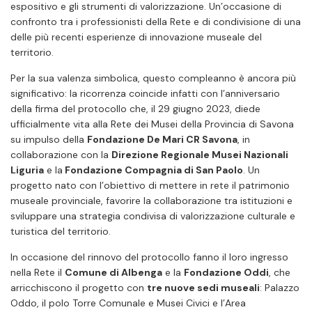
espositivo e gli strumenti di valorizzazione. Un’occasione di
confronto tra i professionisti della Rete e di condivisione di una
delle più recenti esperienze di innovazione museale del
territorio.
Per la sua valenza simbolica, questo compleanno è ancora più
significativo: la ricorrenza coincide infatti con l’anniversario
della firma del protocollo che, il 29 giugno 2023, diede
ufficialmente vita alla Rete dei Musei della Provincia di Savona
su impulso della
Fondazione De Mari CR Savona
, in
collaborazione con la
Direzione Regionale Musei Nazionali
Liguria
e la
Fondazione Compagnia di San Paolo
. Un
progetto nato con l’obiettivo di mettere in rete il patrimonio
museale provinciale, favorire la collaborazione tra istituzioni e
sviluppare una strategia condivisa di valorizzazione culturale e
turistica del territorio.
In occasione del rinnovo del protocollo fanno il loro ingresso
nella Rete il
Comune di Albenga
e la
Fondazione Oddi
, che
arricchiscono il progetto con
tre nuove sedi museali
: Palazzo
Oddo, il polo Torre Comunale e Musei Civici e l’Area