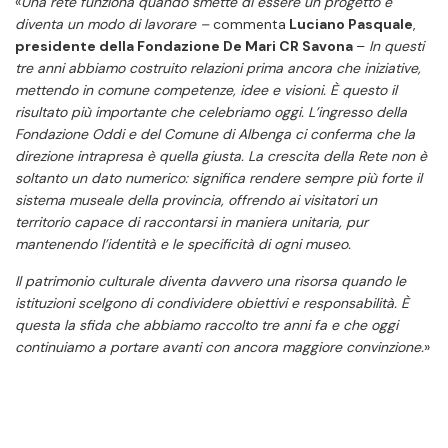
«
Una rete funziona quando smette di essere un progetto e
diventa un modo di lavorare –
commenta
Luciano Pasquale
,
p
residente della Fondazione De Mari CR Savona
–
In questi
tre anni abbiamo costruito relazioni prima ancora che iniziative,
mettendo in comune competenze, idee e visioni. È questo il
risultato più importante che celebriamo oggi. L’ingresso della
Fondazione Oddi e del Comune di Albenga ci conferma che la
direzione intrapresa è quella giusta. La crescita della Rete non è
soltanto un dato numerico: significa rendere sempre più forte il
sistema museale della provincia, offrendo ai visitatori un
territorio capace di raccontarsi in maniera unitaria, pur
mantenendo l’identità e le specificità di ogni museo.
Il patrimonio culturale diventa davvero una risorsa quando le
istituzioni scelgono di condividere obiettivi e responsabilità. È
questa la sfida che abbiamo raccolto tre anni fa e che oggi
continuiamo a portare avanti con ancora maggiore convinzione.
»