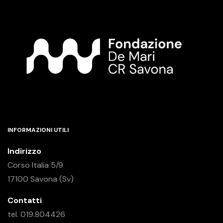
INFORMAZIONI UTILI
Indirizzo
Corso Italia 5/9
17100 Savona (Sv)
Contatti
tel. 019.804426