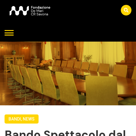
BANDI, NEWS
Bando Spettacolo dal